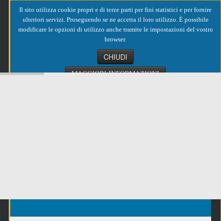
Il sito utilizza cookie propri e di terze parti per fini statistici e per fornire
ulteriori servizi. Proseguendo se ne accetta il loro utilizzo. È possibile
modificare le opzioni di utilizzo anche tramite le impostazioni del vostro
browser.
CHIUDI
MAGGIORI INFORMAZIONI
Loading...