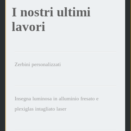
I nostri ultimi
lavori
Zerbini personalizzati
Insegna luminosa in alluminio fresato e
plexiglas intagliato laser