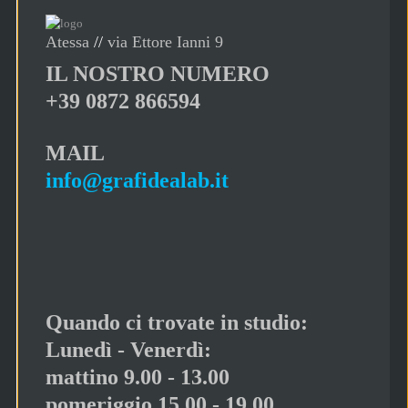
Atessa
//
via Ettore Ianni 9
IL NOSTRO NUMERO
+39 0872 866594
MAIL
info@grafidealab.it
Quando ci trovate in studio:
Lunedì - Venerdì:
mattino 9.00 - 13.00
pomeriggio 15.00 - 19.00