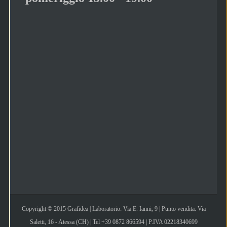
Copyright © 2015 Grafidea | Laboratorio: Via E. Ianni, 9 | Punto vendita: Via
Saletti, 16 - Atessa (CH) | Tel +39 0872 866594 | P.IVA 02218340699