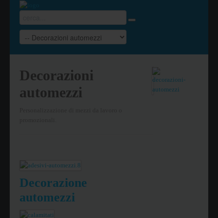
Decorazioni
automezzi
Personalizzazione di mezzi da lavoro o
promozionali.
Decorazione
automezzi