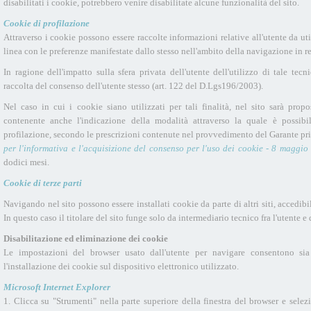
disabilitati i cookie, potrebbero venire disabilitate alcune funzionalità del sito.
Cookie di profilazione
Attraverso i cookie possono essere raccolte informazioni relative all'utente da uti
linea con le preferenze manifestate dallo stesso nell'ambito della navigazione in ret
In ragione dell'impatto sulla sfera privata dell'utente dell'utilizzo di tale tecn
raccolta del consenso dell'utente stesso (art. 122 del D.Lgs196/2003).
Nel caso in cui i cookie siano utilizzati per tali finalità, nel sito sarà prop
contenente anche l'indicazione della modalità attraverso la quale è possibi
profilazione, secondo le prescrizioni contenute nel provvedimento del Garante p
per l'informativa e l'acquisizione del consenso per l'uso dei cookie - 8 maggio
dodici mesi.
Cookie di terze parti
Navigando nel sito possono essere installati cookie da parte di altri siti, accedibili
In questo caso il titolare del sito funge solo da intermediario tecnico fra l'utente e q
Disabilitazione ed eliminazione dei cookie
Le impostazioni del browser usato dall'utente per navigare consentono sia 
l'installazione dei cookie sul dispositivo elettronico utilizzato.
Microsoft Internet Explorer
1. Clicca su "Strumenti" nella parte superiore della finestra del browser e sele