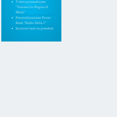
T-shirt personalizzate
"Tornareccio Regina di
Miele"
Personalizzazione Power
Bank "Radio Delta 1"
Incisione laser su portafedi