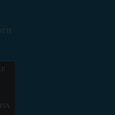
TTI
LE
IVA