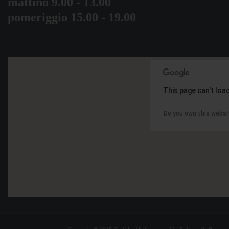
mattino 9.00 - 13.00
pomeriggio 15.00 - 19.00
This page can't loa
Do you own this websi