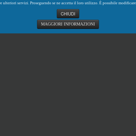
ornire ulteriori servizi. Proseguendo se ne accetta il loro utilizzo. È possibile modific
CHIUDI
MAGGIORI INFORMAZIONI