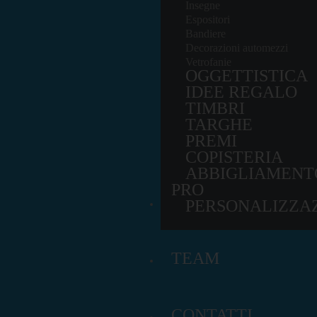
Insegne
Espositori
Bandiere
Decorazioni automezzi
Vetrofanie
OGGETTISTICA
IDEE REGALO
TIMBRI
TARGHE
PREMI
COPISTERIA
ABBIGLIAMENT
PRO
PORTFOLIO
PERSONALIZZAZ
TEAM
CONTATTI