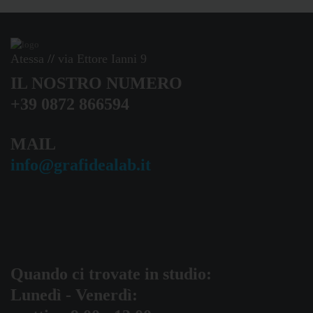
Atessa
//
via Ettore Ianni 9
IL NOSTRO NUMERO
+39 0872 866594
MAIL
info@grafidealab.it
Quando ci trovate in studio:
Lunedì - Venerdì: