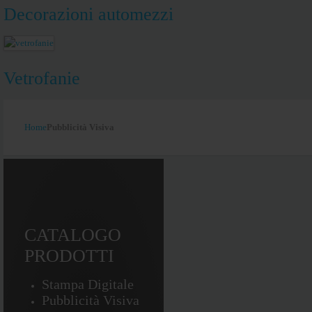
Decorazioni automezzi
Vetrofanie
Home
Pubblicità Visiva
CATALOGO
PRODOTTI
Stampa Digitale
Pubblicità Visiva