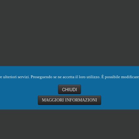
ornire ulteriori servizi. Proseguendo se ne accetta il loro utilizzo. È possibile modific
CHIUDI
MAGGIORI INFORMAZIONI