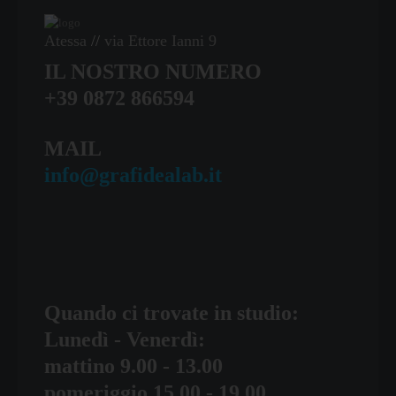
Atessa
//
via Ettore Ianni 9
IL NOSTRO NUMERO
+39 0872 866594
MAIL
info@grafidealab.it
Quando ci trovate in studio:
Lunedì - Venerdì:
mattino 9.00 - 13.00
pomeriggio 15.00 - 19.00