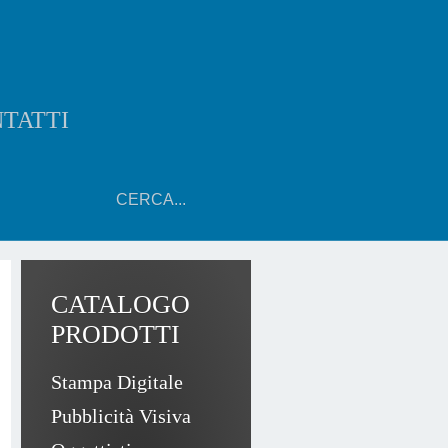
are le opzioni di utilizzo anche tramite le impostazioni del vostro browser.
TATTI
CATALOGO
PRODOTTI
Stampa Digitale
Pubblicità Visiva