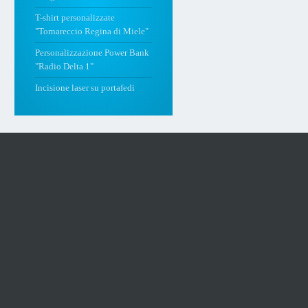
T-shirt personalizzate
"Tornareccio Regina di Miele"
Personalizzazione Power Bank
"Radio Delta 1"
Incisione laser su portafedi