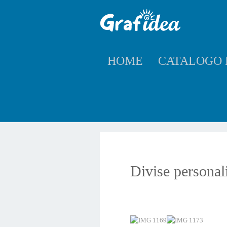
Il sito utilizza cookie propri e di terze parti per fini statistici e per f
HOME
CATALOGO 
Loading...
Divise personal