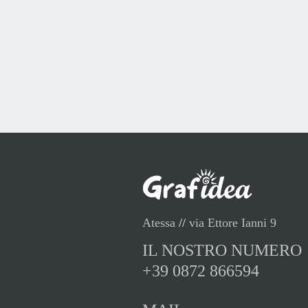
Atessa
//
via Ettore Ianni 9
IL NOSTRO NUMERO
+39 0872 866594