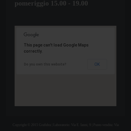
pomeriggio 15.00 - 19.00
This page can't load Google Maps
correctly.
OK
Do you own this website?
Copyright © 2015 Grafidea | Laboratorio: Via E. Ianni, 9 | Punto vendita: Via