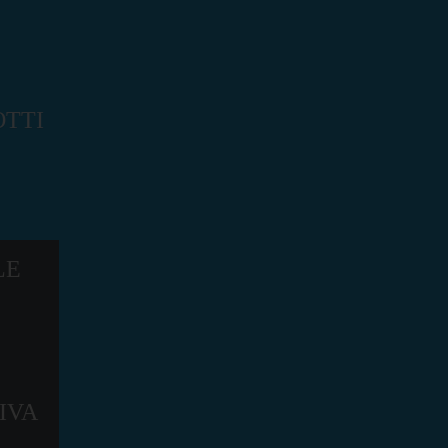
TTI
LE
IVA