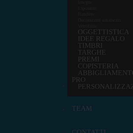
Insegne
Espositori
Bandiere
Decorazioni automezzi
Vetrofanie
OGGETTISTICA
IDEE REGALO
TIMBRI
TARGHE
PREMI
COPISTERIA
ABBIGLIAMENT
PRO
PORTFOLIO
PERSONALIZZAZ
TEAM
CONTATTI