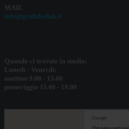
MAIL
info@grafidealab.it
Quando ci trovate in studio:
Lunedì - Venerdì:
mattino 9.00 - 13.00
pomeriggio 15.00 - 19.00
This page can't loa