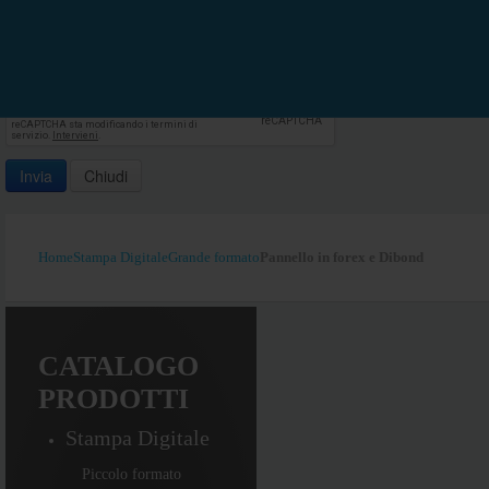
Verifica
*
Invia
Chiudi
Home
Stampa Digitale
Grande formato
Pannello in forex e Dibond
CATALOGO
PRODOTTI
Stampa Digitale
Piccolo formato