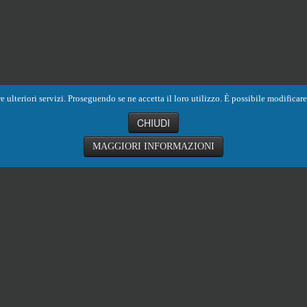
ornire ulteriori servizi. Proseguendo se ne accetta il loro utilizzo. È possibile modific
CHIUDI
MAGGIORI INFORMAZIONI