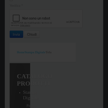
Verifica
*
Invia
Chiudi
Home
Stampa Digitale
Tela
CATALOGO
PRODOTTI
Stampa
Digitale
Piccolo